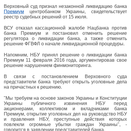
Верховный суд признал незаконной ликвидацию банка
Премиум
центробанком Украины, свидетельствует
реестр судебных решений от 15 июля.
ВСУ отказал кассационной жалобе Нацбанка против
банка Премиум и постановил отменить решение
регулятора о ликвидации банка, а также отменить
решение ФГВФЛ о начале ликвидационной процедуры.
Напомним, НБУ принял решение о ликвидации банка
Премиум 11 февраля 2016 года, аргументировав свое
решение нарушением финмониторинга.
В связи с постановлением Верховного суда
представители банка требуют открыть уголовные дела
на причастных к решению.
"Мы требуем на основе законов Украины и Конституции
Украины публичного извинения НБУ перед
акционерами, коллективом и вкладчиками банка
Премиум, открытие уголовных дел на руководство НБУ
и правления НБУ, преступные действия которых
повлекли огромные убытки граждан Украины", -
говорится в заявлении представителей банка.