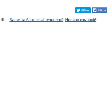
Ще:
Банки та банківські технології
,
Новини компаній