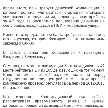
Кроме этого, банк требует денежной компенсации, в
которой должна учитываться стартовая стоимость
уничтоженного предприятия, недополученная прибыль
за 4,5 года за бесплатное пользование деньгами на
счету банка, находящихся в НБУ, и моральный ущерб.
Более того, представители банка требуют восстановить
его лицензию, которая блокируется так называемым
законом о банках.
В связи с этим они обращаются к президенту
Владимиру Зеленскому.
Отметим, на момент ликвидации банк находился на 47
месте рейтинга НБУ из 165 действующих на тот момент.
Банк не имел никакой задолженности ни перед
государством, ни перед центробанком, а также прошел
комплексную проверку регулятора за период 2012-2015
без замечаний.
Как известно, Конституционный суд сейчас
рассматривает правомерность закона о банках,
которым запрещается их возврат бывшим владельцам.