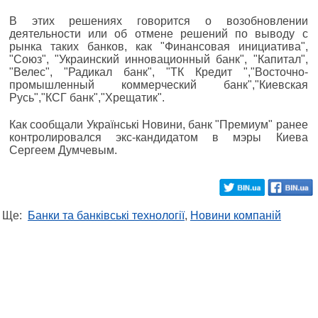
В этих решениях говорится о возобновлении
деятельности или об отмене решений по выводу с
рынка таких банков, как "Финансовая инициатива",
"Союз", "Украинский инновационный банк", "Капитал",
"Велес", "Радикал банк", "ТК Кредит ","Восточно-
промышленный коммерческий банк","Киевская
Русь","КСГ банк","Хрещатик".
Как сообщали Українські Новини, банк "Премиум" ранее
контролировался экс-кандидатом в мэры Киева
Сергеем Думчевым.
Ще:
Банки та банківські технології
,
Новини компаній