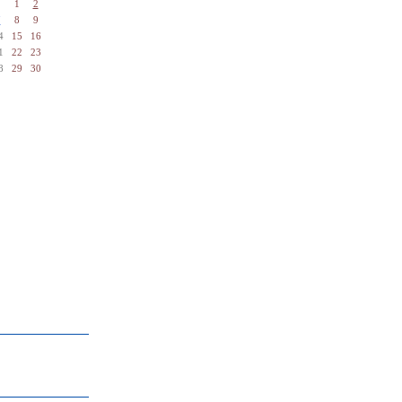
1
2
7
8
9
4
15
16
1
22
23
8
29
30