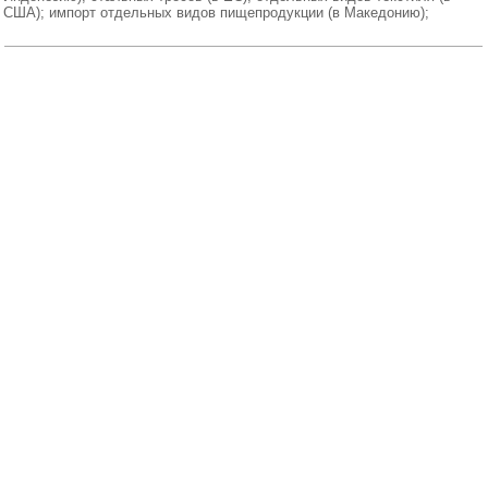
США); импорт отдельных видов пищепродукции (в Македонию);