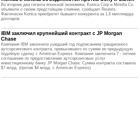
Во вторник два гиганта японской экономики, Konica Corp.и Minolta Co.
объявили о своем предстоящем слиянии, сообщает Reuters.
Фактически Konica приобретет бывшего конкурента за 1,6 миллиарда
долларов.
IBM заключил крупнейший контракт с JP Morgan
Chase
Компания IBM закончила ушедший год подписанием грандиозного
аутсорсингового контракта, превысившего по сумме ее предыдущую
подобную сделку с American Express. Компания заключила 7 - летнее
соглашение по предоставлению аутсорсинговых услуг
инвестиционному банку JP Morgan Chase. Сумма контракта составила
$7 млрд. (против $4 млрд. с American Express).