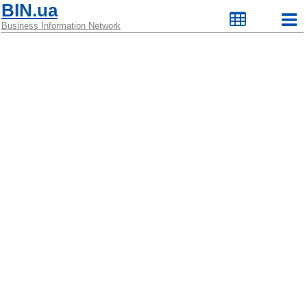
BIN.ua
Business Information Network