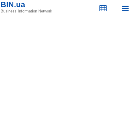
BIN.ua
Business Information Network