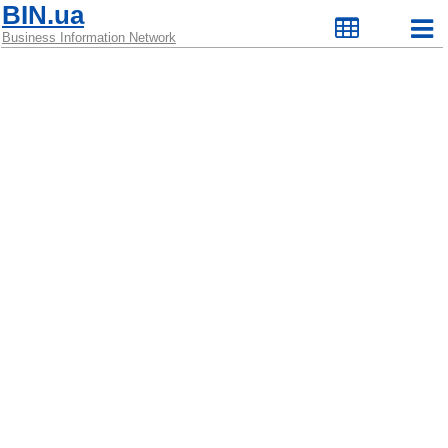
BIN.ua
Business Information Network