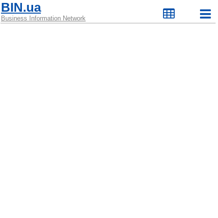
BIN.ua
Business Information Network