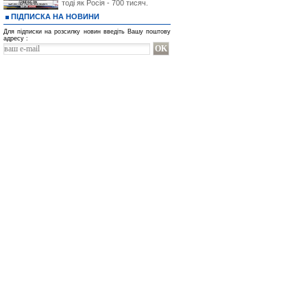
тоді як Росія - 700 тисяч.
ПІДПИСКА НА НОВИНИ
Для підписки на розсилку новин введіть Вашу поштову
адресу :