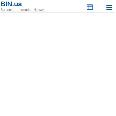
BIN.ua
Business Information Network