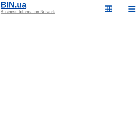
BIN.ua
Business Information Network