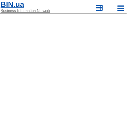
BIN.ua
Business Information Network