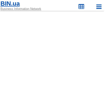
BIN.ua
Business Information Network