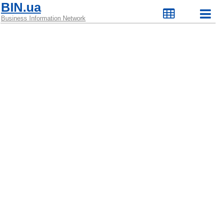
BIN.ua
Business Information Network