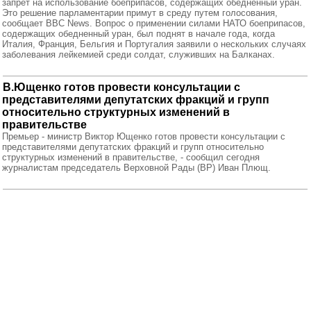
запрет на использование боеприпасов, содержащих обедненный уран.
Это решение парламентарии примут в среду путем голосования,
сообщает BBC News. Вопрос о применении силами НАТО боеприпасов,
содержащих обедненный уран, был поднят в начале года, когда
Италия, Франция, Бельгия и Португалия заявили о нескольких случаях
заболевания лейкемией среди солдат, служивших на Балканах.
В.Ющенко готов провести консультации с
представителями депутатских фракций и групп
относительно структурных изменений в
правительстве
Премьер - министр Виктор Ющенко готов провести консультации с
представителями депутатских фракций и групп относительно
структурных изменений в правительстве, - сообщил сегодня
журналистам председатель Верховной Рады (ВР) Иван Плющ.