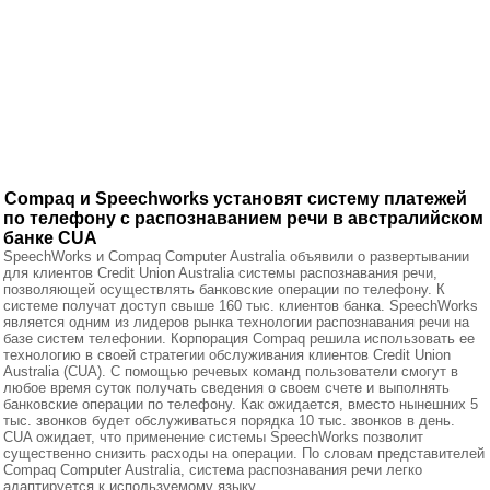
Compaq и Speechworks установят систему платежей
по телефону с распознаванием речи в австралийском
банке CUA
SpeechWorks и Compaq Computer Australia объявили о развертывании
для клиентов Credit Union Australia системы распознавания речи,
позволяющей осуществлять банковские операции по телефону. К
системе получат доступ свыше 160 тыс. клиентов банка. SpeechWorks
является одним из лидеров рынка технологии распознавания речи на
базе систем телефонии. Корпорация Compaq решила использовать ее
технологию в своей стратегии обслуживания клиентов Credit Union
Australia (CUA). С помощью речевых команд пользователи смогут в
любое время суток получать сведения о своем счете и выполнять
банковские операции по телефону. Как ожидается, вместо нынешних 5
тыс. звонков будет обслуживаться порядка 10 тыс. звонков в день.
CUA ожидает, что применение системы SpeechWorks позволит
существенно снизить расходы на операции. По словам представителей
Compaq Computer Australia, система распознавания речи легко
адаптируется к используемому языку.