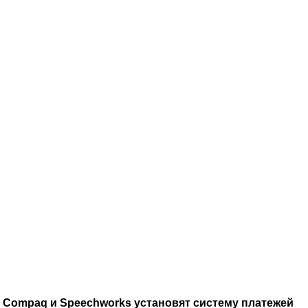
Compaq и Speechworks установят систему платежей