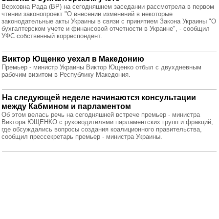
Верховна Рада (ВР) на сегодняшнем заседании рассмотрела в первом
чтении законопроект "О внесении изменений в некоторые
законодательные акты Украины в связи с принятием Закона Украины "О
бухгалтерском учете и финансовой отчетности в Украине", - сообщил
УФС собственный корреспондент.
Виктор Ющенко уехал в Македонию
Премьер - министр Украины Виктор Ющенко отбыл с двухдневным
рабочим визитом в Республику Македония.
На следующей неделе начинаются консультации
между Кабмином и парламентом
Об этом велась речь на сегодняшней встрече премьер - министра
Виктора ЮЩЕНКО с руководителями парламентских групп и фракций,
где обсуждались вопросы создания коалиционного правительства,
сообщил прессекретарь премьер - министра Украины.