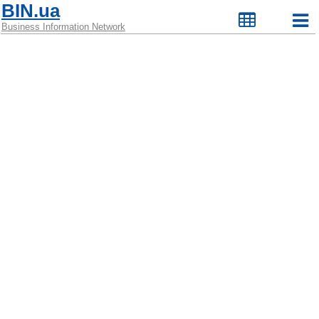
BIN.ua
Business Information Network