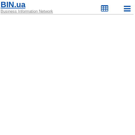
BIN.ua
Business Information Network