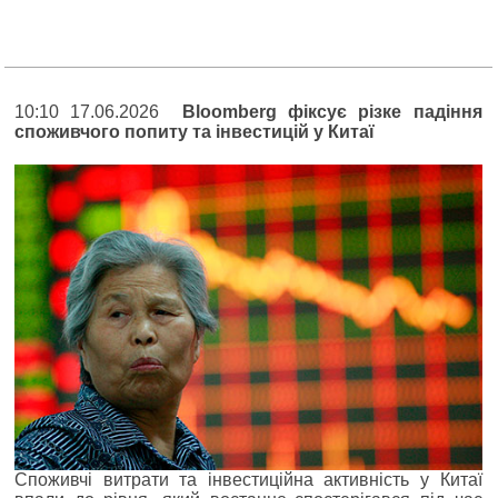
10:10 17.06.2026
Bloomberg фіксує різке падіння
споживчого попиту та інвестицій у Китаї
Споживчі витрати та інвестиційна активність у Китаї