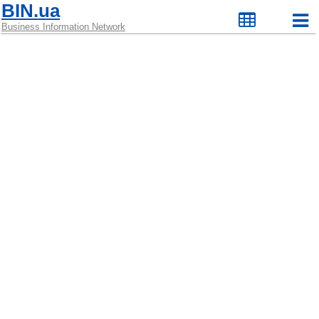
BIN.ua
Business Information Network