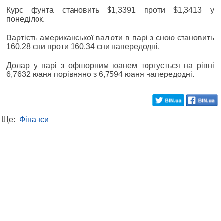
Курс фунта становить $1,3391 проти $1,3413 у
понеділок.
Вартість американської валюти в парі з єною становить
160,28 єни проти 160,34 єни напередодні.
Долар у парі з офшорним юанем торгується на рівні
6,7632 юаня порівняно з 6,7594 юаня напередодні.
Ще:
Фінанси