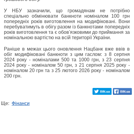
У НБУ зазначили, що громадянам не потрібно
спеціально обмінювати банкноти номіналом 100 грн
попередніх років виготовлення на модифіковані. Вони
перебуватимуть в обігу разом із банкнотами попередніх
років виготовлення та є обов'язковими до приймання за
номінальною вартістю на всій території України.
Раніше в межах цього оновлення Нацбанк вже ввів в
обіг модифіковані банкноти з цим гаслом: з 8 серпня
2024 року - номіналами 500 та 1000 грн, з 23 серпня
2024 року - номіналом 50 грн, з 21 серпня 2025 року -
номіналом 20 грн та з 25 лютого 2026 року - номіналом
200 грн.
Ще:
Фінанси