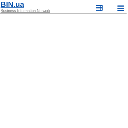
BIN.ua
Business Information Network