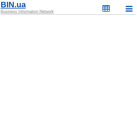
BIN.ua
Business Information Network