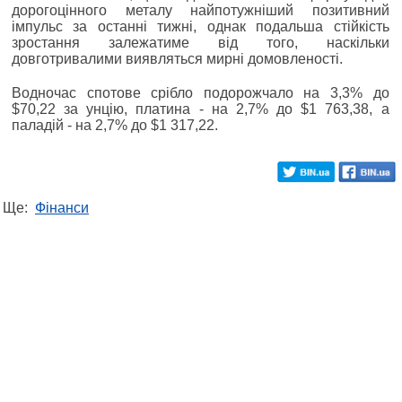
дорогоцінного металу найпотужніший позитивний
імпульс за останні тижні, однак подальша стійкість
зростання залежатиме від того, наскільки
довготривалими виявляться мирні домовленості.
Водночас спотове срібло подорожчало на 3,3% до
$70,22 за унцію, платина - на 2,7% до $1 763,38, а
паладій - на 2,7% до $1 317,22.
Ще:
Фінанси