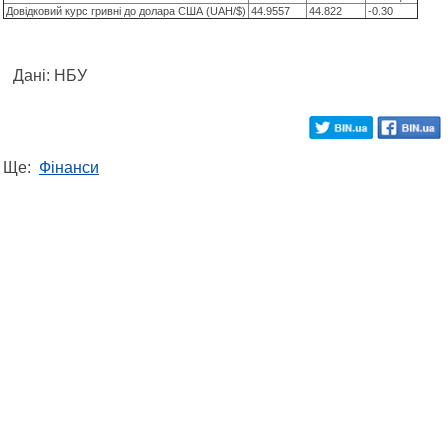
Довідковий курс гривні до долара США (UAH/$)
44.9557
44.822
-0.30
Дані: НБУ
Ще:
Фінанси