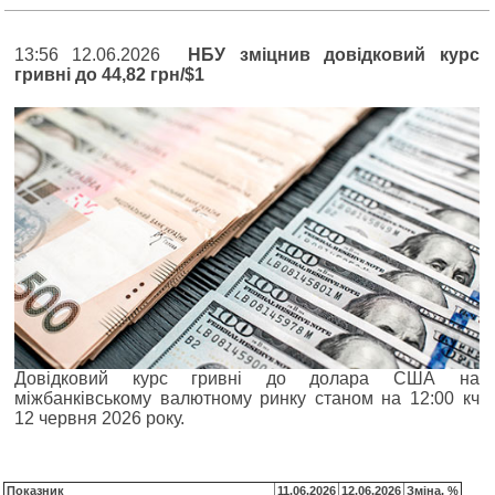
13:56 12.06.2026
НБУ зміцнив довідковий курс
гривні до 44,82 грн/$1
Довідковий курс гривні до долара США на
міжбанківському валютному ринку станом на 12:00 кч
12 червня 2026 року.
Показник
11.06.2026
12.06.2026
Зміна, %