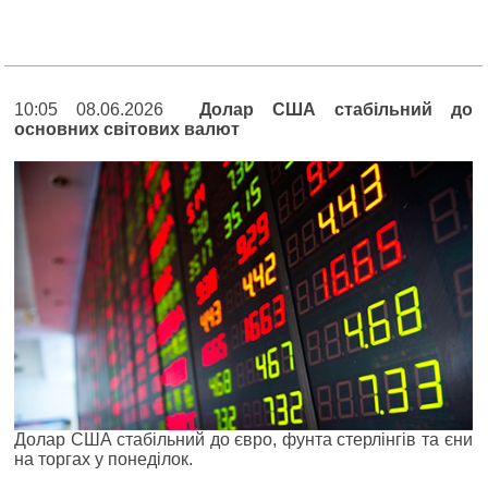
10:05 08.06.2026
Долар США стабільний до
основних світових валют
Долар США стабільний до євро, фунта стерлінгів та єни
на торгах у понеділок.