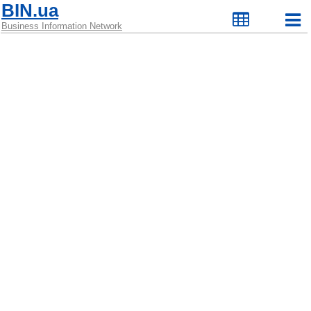
BIN.ua
Business Information Network