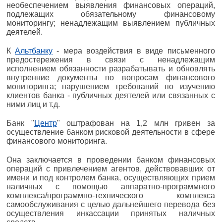
необеспечением выявления финансовых операций,
подлежащих обязательному финансовому
мониторингу; ненадлежащим выявлением публичных
деятелей.
К
Альтбанку
- мера воздействия в виде письменного
предостережения в связи с ненадлежащим
исполнением обязанности разрабатывать и обновлять
внутренние документы по вопросам финансового
мониторинга; нарушением требований по изучению
клиентов банка - публичных деятелей или связанных с
ними лиц и т.д.
Банк "
Центр
" оштрафован на 1,2 млн гривен за
осуществление банком рисковой деятельности в сфере
финансового мониторинга.
Она заключается в проведении банком финансовых
операций с привлечением агентов, действовавших от
имени и под контролем банка, осуществляющих прием
наличных с помощью аппаратно-программного
комплекса/программно-технического комплекса
самообслуживания с целью дальнейшего перевода без
осуществления инкассации принятых наличных