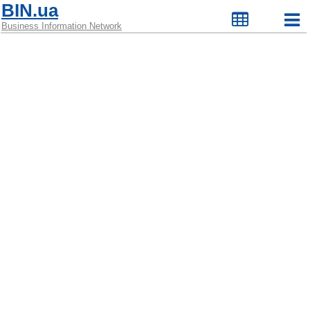
BIN.ua
Business Information Network