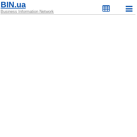
BIN.ua
Business Information Network