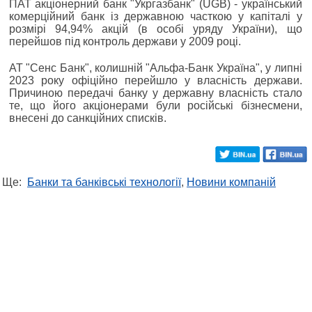
ПАТ акціонерний банк "Укргазбанк" (UGB) - український
комерційний банк із державною часткою у капіталі у
розмірі 94,94% акцій (в особі уряду України), що
перейшов під контроль держави у 2009 році.
АТ "Сенс Банк", колишній "Альфа-Банк Україна", у липні
2023 року офіційно перейшло у власність держави.
Причиною передачі банку у державну власність стало
те, що його акціонерами були російські бізнесмени,
внесені до санкційних списків.
Ще:
Банки та банківські технології
,
Новини компаній