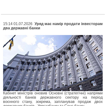
15:14 01.07.2026
Уряд має намір продати інвесторам
два державні банки
Кабінет міністрів оновив Основні (стратегічні) напрями
діяльності банків державного сектору на період
воєнного стану, зокрема, запланував продаж двох
державних банків - Укргазбанку та Сенс банку.