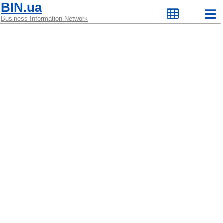
BIN.ua
Business Information Network