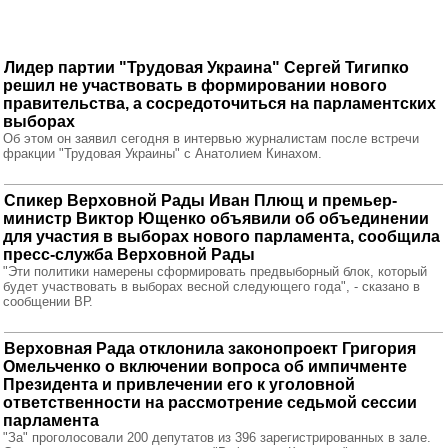
Лидер партии "Трудовая Украина" Сергей Тигипко
решил не участвовать в формировании нового
правительства, а сосредоточиться на парламентских
выборах
Об этом он заявил сегодня в интервью журналистам после встречи
фракции "Трудовая Украины" с Анатолием Кинахом.
Спикер Верховной Рады Иван Плющ и премьер-
министр Виктор Ющенко объявили об объединении
для участия в выборах нового парламента, сообщила
пресс-служба Верховной Рады
"Эти политики намерены сформировать предвыборный блок, который
будет участвовать в выборах весной следующего года", - сказано в
сообщении ВР.
Верховная Рада отклонила законопроект Григория
Омельченко о включении вопроса об импичменте
Президента и привлечении его к уголовной
ответственности на рассмотрение седьмой сессии
парламента
"За" проголосовали 200 депутатов из 396 зарегистрированных в зале.