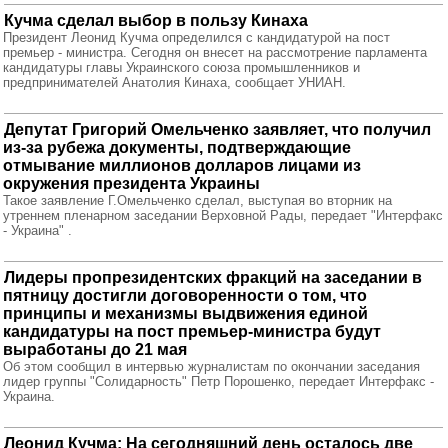
Кучма сделал выбор в пользу Кинаха
Президент Леонид Кучма определился с кандидатурой на пост
премьер - министра. Сегодня он внесет на рассмотрение парламента
кандидатуры главы Украинского союза промышленников и
предпринимателей Анатолия Кинаха, сообщает УНИАН.
Депутат Григорий Омельченко заявляет, что получил
из-за рубежа документы, подтверждающие
отмывание миллионов долларов лицами из
окружения президента Украины
Такое заявление Г.Омельченко сделал, выступая во вторник на
утреннем пленарном заседании Верховной Рады, передает "Интерфакс
- Украина" .
Лидеры пропрезидентских фракций на заседании в
пятницу достигли договоренности о том, что
принципы и механизмы выдвижения единой
кандидатуры на пост премьер-министра будут
выработаны до 21 мая
Об этом сообщил в интервью журналистам по окончании заседания
лидер группы "Солидарность" Петр Порошенко, передает Интерфакс -
Украина.
Леонид Кучма: На сегодняшний день осталось две