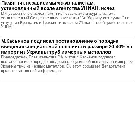
Памятник независимым журналистам,
установленный возле агентства УНИАН, исчез
Минувшей ночью исчез памятник независимым журналистам,
установленный Общественным комитетом "За Украину без Кучмы" на
углу улиц Крещатик и Трехсвятительской 21 мая, - сообщило агенство
УНИАН.
М.Касьянов подписал постановление о порядке
введения специальной пошлины в размере 20-40% на
импорт из Украины труб из черных металлов
Председатель Правительства РФ Михаил Касьянов подписал
постановление о порядке введения специальной пошлины на импорт из
Украины труб из черных металлов. Об этом сообщает Департамент
правительственной информации.