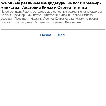
основные реальные кандидатуры на пост Премьер-
министра - Анатолий Кинах и Сергей Тигипко
На сегодняшний день осталось две основные реальные кандидатуры
на пост Премьер - министра - Анатолий Кинах и Сергей Тигипко, -
сообщил Президент Украины Леонид Кучма журналистам по время
встречи с президентом Молдовы Владимир Ворониным.
Назад
. . .
Далі