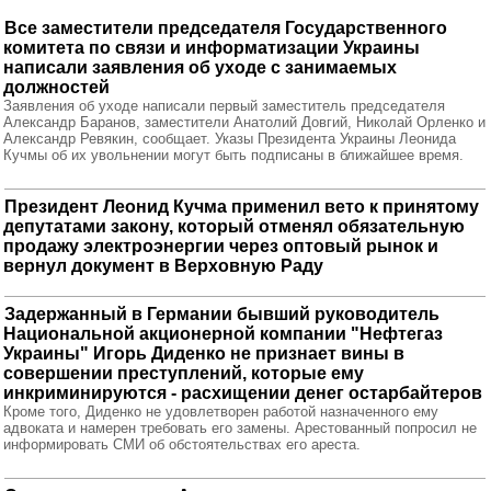
Все заместители председателя Государственного
комитета по связи и информатизации Украины
написали заявления об уходе с занимаемых
должностей
Заявления об уходе написали первый заместитель председателя
Александр Баранов, заместители Анатолий Довгий, Николай Орленко и
Александр Ревякин, сообщает. Указы Президента Украины Леонида
Кучмы об их увольнении могут быть подписаны в ближайшее время.
Президент Леонид Кучма применил вето к принятому
депутатами закону, который отменял обязательную
продажу электроэнергии через оптовый рынок и
вернул документ в Верховную Раду
Задержанный в Германии бывший руководитель
Национальной акционерной компании "Нефтегаз
Украины" Игорь Диденко не признает вины в
совершении преступлений, которые ему
инкриминируются - расхищении денег остарбайтеров
Кроме того, Диденко не удовлетворен работой назначенного ему
адвоката и намерен требовать его замены. Арестованный попросил не
информировать СМИ об обстоятельствах его ареста.