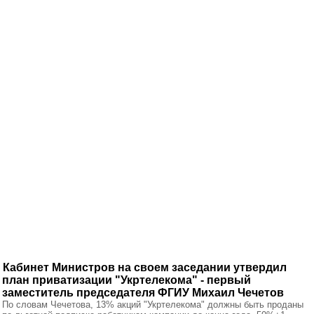
Кабинет Министров на своем заседании утвердил
план приватизации "Укртелекома" - первый
заместитель председателя ФГИУ Михаил Чечетов
По словам Чечетова, 13% акций "Укртелекома" должны быть проданы