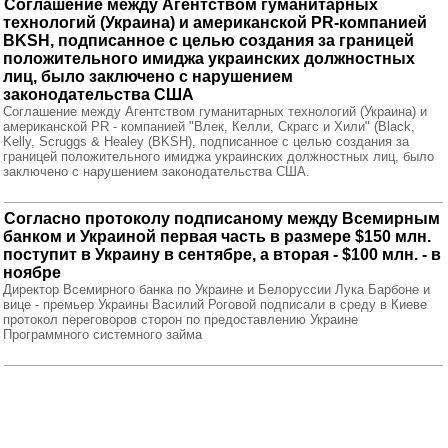
Соглашение между Агентством гуманитарных
технологий (Украина) и американской РR-компанией
BKSH, подписанное с целью создания за границей
положительного имиджа украинских должностных
лиц, было заключено с нарушением
законодательства США
Соглашение между Агентством гуманитарных технологий (Украина) и
американской РR - компанией "Влек, Келли, Скрагс и Хили" (Black,
Kelly, Scruggs & Healey (BKSH), подписанное с целью создания за
границей положительного имиджа украинских должностных лиц, было
заключено с нарушением законодательства США.
Согласно протоколу подписаному между Всемирным
банком и Украиной первая часть в размере $150 млн.
поступит в Украину в сентябре, а вторая - $100 млн. - в
ноябре
Директор Всемирного банка по Украине и Белоруссии Лука Барбоне и
вице - премьер Украины Василий Роговой подписали в среду в Киеве
протокол переговоров сторон по предоставлению Украине
Программного системного займа