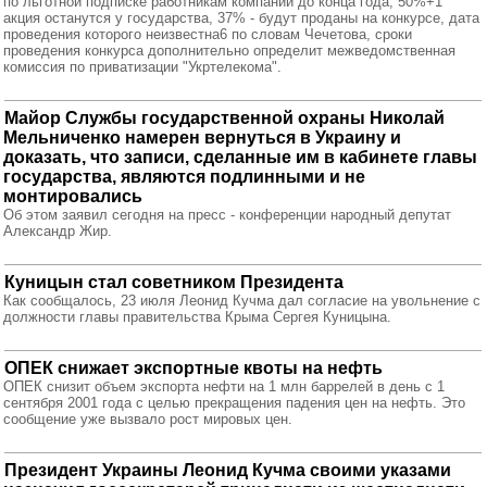
по льготной подписке работникам компании до конца года, 50%+1
акция останутся у государства, 37% - будут проданы на конкурсе, дата
проведения которого неизвестна6 по словам Чечетова, сроки
проведения конкурса дополнительно определит межведомственная
комиссия по приватизации "Укртелекома".
Майор Службы государственной охраны Николай
Мельниченко намерен вернуться в Украину и
доказать, что записи, сделанные им в кабинете главы
государства, являются подлинными и не
монтировались
Об этом заявил сегодня на пресс - конференции народный депутат
Александр Жир.
Куницын стал советником Президента
Как сообщалось, 23 июля Леонид Кучма дал согласие на увольнение с
должности главы правительства Крыма Сергея Куницына.
ОПЕК снижает экспортные квоты на нефть
ОПЕК снизит объем экспорта нефти на 1 млн баррелей в день с 1
сентября 2001 года с целью прекращения падения цен на нефть. Это
сообщение уже вызвало рост мировых цен.
Президент Украины Леонид Кучма своими указами