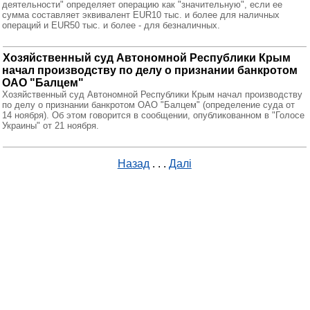
деятельности" определяет операцию как "значительную", если ее
сумма составляет эквивалент EUR10 тыс. и более для наличных
операций и EUR50 тыс. и более - для безналичных.
Хозяйственный суд Автономной Республики Крым
начал производству по делу о признании банкротом
ОАО "Балцем"
Хозяйственный суд Автономной Республики Крым начал производству
по делу о признании банкротом ОАО "Балцем" (определение суда от
14 ноября). Об этом говорится в сообщении, опубликованном в "Голосе
Украины" от 21 ноября.
Назад
. . .
Далі