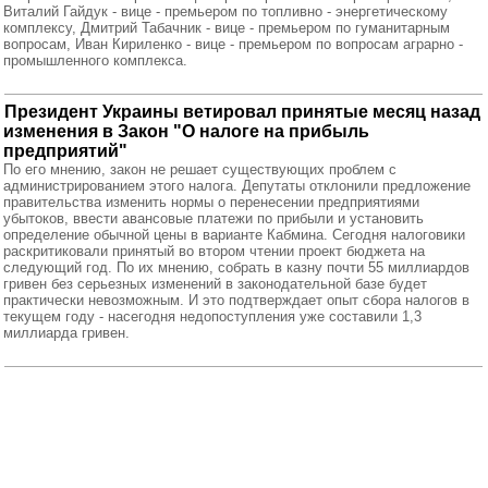
Виталий Гайдук - вице - премьером по топливно - энергетическому
комплексу, Дмитрий Табачник - вице - премьером по гуманитарным
вопросам, Иван Кириленко - вице - премьером по вопросам аграрно -
промышленного комплекса.
Президент Украины ветировал принятые месяц назад
изменения в Закон "О налоге на прибыль
предприятий"
По его мнению, закон не решает существующих проблем с
администрированием этого налога. Депутаты отклонили предложение
правительства изменить нормы о перенесении предприятиями
убытоков, ввести авансовые платежи по прибыли и установить
определение обычной цены в варианте Кабмина. Сегодня налоговики
раскритиковали принятый во втором чтении проект бюджета на
следующий год. По их мнению, собрать в казну почти 55 миллиардов
гривен без серьезных изменений в законодательной базе будет
практически невозможным. И это подтверждает опыт сбора налогов в
текущем году - насегодня недопоступления уже составили 1,3
миллиарда гривен.