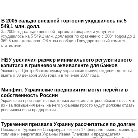
В 2005 сальдо внешней торговли ухудшилось на 5
549,1 млн. долл.
За 2005 год сальдо внешней торговли товарами и услугами
ухудшилось на 5 549,1 млн. долларов по сравнению с 2004 годом до 1
369,5 млн. долларов. Об этом сообщил Государственный комитет
статистики.
НБУ увеличил размер минимального регулятивного
капитала в гривневом эквиваленте для банков
Указанную Центробанком сумму украинские финучреждения должны
иметь к 30 декабря 2006 года и в течение 2007 года.
Минфин: Украинские предприятия могут перейти в
собственность России
Украинские производства настолько зависимы от российского газа, что
из - за повышения цены на него украинцы просто будут должны отдать
россиянам свои предприятия.
Туркмения призвала Украину рассчитаться по долгам
Президент Туркмении Сапармурат Ниязов 17 февраля принял министра
топлива и энергетики Украины Ивана Плачкова и председателя