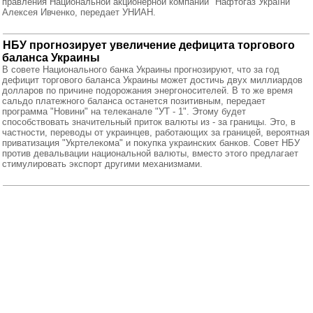
правления Национальной акционерной компании "Нафтогаз України"
Алексея Ивченко, передает УНИАН.
НБУ прогнозирует увеличение дефицита торгового
баланса Украины
В совете Национального банка Украины прогнозируют, что за год
дефицит торгового баланса Украины может достичь двух миллиардов
долларов по причине подорожания энергоносителей. В то же время
сальдо платежного баланса останется позитивным, передает
программа "Новини" на телеканале "УТ - 1". Этому будет
способствовать значительный приток валюты из - за границы. Это, в
частности, переводы от украинцев, работающих за границей, вероятная
приватизация "Укртелекома" и покупка украинских банков. Совет НБУ
против девальвации национальной валюты, вместо этого предлагает
стимулировать экспорт другими механизмами.