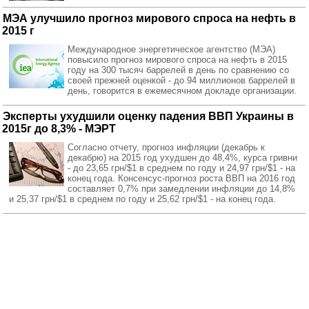
МЭА улучшило прогноз мирового спроса на нефть в
2015 г
Международное энергетическое агентство (МЭА)
повысило прогноз мирового спроса на нефть в 2015
году на 300 тысяч баррелей в день по сравнению со
своей прежней оценкой - до 94 миллионов баррелей в
день, говорится в ежемесячном докладе организации.
Эксперты ухудшили оценку падения ВВП Украины в
2015г до 8,3% - МЭРТ
Согласно отчету, прогноз инфляции (декабрь к
декабрю) на 2015 год ухудшен до 48,4%, курса гривни
- до 23,65 грн/$1 в среднем по году и 24,97 грн/$1 - на
конец года. Консенсус-прогноз роста ВВП на 2016 год
составляет 0,7% при замедлении инфляции до 14,8%
и 25,37 грн/$1 в среднем по году и 25,62 грн/$1 - на конец года.