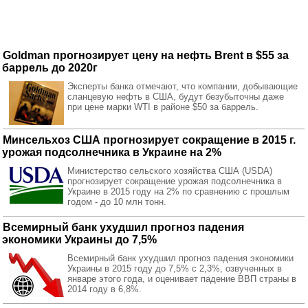
Goldman прогнозирует цену на нефть Brent в $55 за
баррель до 2020г
Эксперты банка отмечают, что компании, добывающие
сланцевую нефть в США, будут безубыточны даже
при цене марки WTI в районе $50 за баррель.
Минсельхоз США прогнозирует сокращение в 2015 г.
урожая подсолнечника в Украине на 2%
Министерство сельского хозяйства США (USDA)
прогнозирует сокращение урожая подсолнечника в
Украине в 2015 году на 2% по сравнению с прошлым
годом - до 10 млн тонн.
Всемирный банк ухудшил прогноз падения
экономики Украины до 7,5%
Всемирный банк ухудшил прогноз падения экономики
Украины в 2015 году до 7,5% с 2,3%, озвученных в
январе этого года, и оценивает падение ВВП страны в
2014 году в 6,8%.