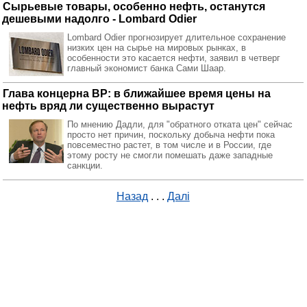
Сырьевые товары, особенно нефть, останутся
дешевыми надолго - Lombard Odier
Lombard Odier прогнозирует длительное сохранение
низких цен на сырье на мировых рынках, в
особенности это касается нефти, заявил в четверг
главный экономист банка Сами Шаар.
Глава концерна BP: в ближайшее время цены на
нефть вряд ли существенно вырастут
По мнению Дадли, для "обратного отката цен" сейчас
просто нет причин, поскольку добыча нефти пока
повсеместно растет, в том числе и в России, где
этому росту не смогли помешать даже западные
санкции.
Назад
. . .
Далі