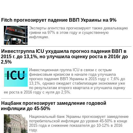
Fitch прогнозирует падение ВВП Украины на 9%
Эксперты агентства прогнозируют также девальвацию
гривни на 97% в этом году и существенную
инфляцию.
Инвестгруппа ICU ухудшила прогноз падения ВВП в
2015 г. до 13,1%, но улучшила оценку роста в 2016г до
2,5%
Инвестиционная группа ICU в связи с острым
финансовым кризисом в начале года улучшила
прогноз падения ВВП Украины в 2015 году с 7,6% до
13,1%, однако ожидает стабилизации экономики уже
по результатам второго квартала и улучшила оценку
ее роста в 2016 году с нуля до 2,5%.
Нацбанк прогнозирует замедление годовой
инфляции до 45-50%
Национальный банк Украины прогнозирует замедление
потребительской инфляции до уровня 45-50% в конце
2015 года и снижение показателя до 10-12% в 2016
году.