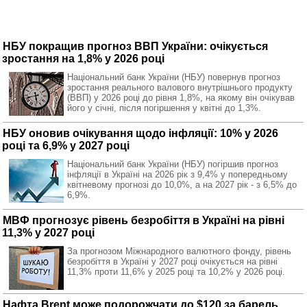
НБУ покращив прогноз ВВП України: очікується
зростання на 1,8% у 2026 році
Національний банк України (НБУ) повернув прогноз
зростання реального валового внутрішнього продукту
(ВВП) у 2026 році до рівня 1,8%, на якому він очікував
його у січні, після погіршення у квітні до 1,3%.
НБУ оновив очікування щодо інфляції: 10% у 2026
році та 6,9% у 2027 році
Національний банк України (НБУ) погіршив прогноз
інфляції в Україні на 2026 рік з 9,4% у попередньому
квітневому прогнозі до 10,0%, а на 2027 рік - з 6,5% до
6,9%.
МВФ прогнозує рівень безробіття в Україні на рівні
11,3% у 2027 році
За прогнозом Міжнародного валютного фонду, рівень
безробіття в Україні у 2027 році очікується на рівні
11,3% проти 11,6% у 2025 році та 10,2% у 2026 році.
Нафта Brent може подорожчати до $120 за барель,