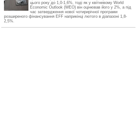
цього року до 1,0-1,6%, тоді як у квітневому World
Economic Outlook (WEO) він оцінював його у 2%, а під
час затвердження нової чотирирічної програми
розширеного фінансування EFF наприкінці лютого в діапазоні 1,8-
2,5%.