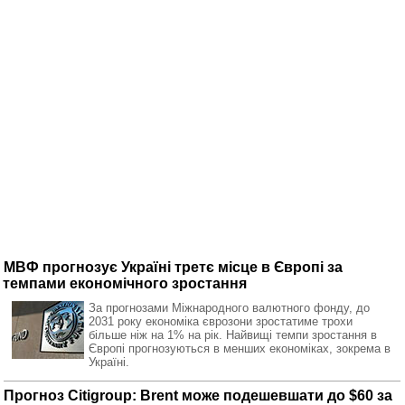
МВФ прогнозує Україні третє місце в Європі за
темпами економічного зростання
За прогнозами Міжнародного валютного фонду, до
2031 року економіка єврозони зростатиме трохи
більше ніж на 1% на рік. Найвищі темпи зростання в
Європі прогнозуються в менших економіках, зокрема в
Україні.
Прогноз Citigroup: Brent може подешевшати до $60 за