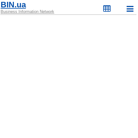
BIN.ua
Business Information Network