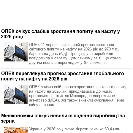
ОПЕК очікує слабше зростання попиту на нафту у
2026 році
ОПЕК 11 червня знизив свій прогноз зростання
світового попиту на нафту на 2026 рік до 970 тис.
барелів на день (б/д). Про це група виробників
повідомила у своєму щомісячному звіті, що стало
другим поспіль переглядом у бік зниження.
ОПЕК переглянула прогноз зростання глобального
попиту на нафту на 2026 рік
ОПЕК знизив свій прогноз зростання світового попиту
на нафту на 2026 рік, приєднавшись до інших
прогнозистів, таких як Міжнародне енергетичне
агентство (МЕА), які також знизили очікування через
війну з Іраном
Мінекономіки очікує невелике падіння виробництва
зерна
Україна у 2026 році може зібрати близько 60,4 млн