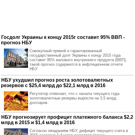
Госдолг Украины к концу 2015г составит 95% ВВП -
прогноз НБУ
Совокупный прямой и гарантированный
государственный долг Украины к концу 2015 года
составит 95% валового внутреннего продукта (ВВП),
такой прогноз содержится в инфляционном отчете
НБУ.
НБУ ухудшил прогноз роста золотовалютных
резервов с $25,4 млрд до $22,1 млрд в 2016
Регулятор отмечает, что с начала текущего года
золотовалютные резервы выросли на 3,5 млрд
долларов.
НБУ прогнозирует профицит платежного баланса $2,2
млрд в 2015 и $1,4 млрд в 2016
Согласно ожиданиям НБУ, дефицит текущего счета в