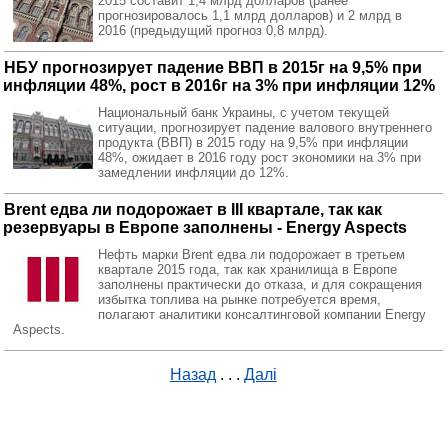
2015 составит 1,4 млрд долларов (ранее
прогнозировалось 1,1 млрд долларов) и 2 млрд в
2016 (предыдущий прогноз 0,8 млрд).
НБУ прогнозирует падение ВВП в 2015г на 9,5% при
инфляции 48%, рост в 2016г на 3% при инфляции 12%
Национальный банк Украины, с учетом текущей
ситуации, прогнозирует падение валового внутреннего
продукта (ВВП) в 2015 году на 9,5% при инфляции
48%, ожидает в 2016 году рост экономики на 3% при
замедлении инфляции до 12%.
Brent едва ли подорожает в III квартале, так как
резервуары в Европе заполнены - Energy Aspects
Нефть марки Brent едва ли подорожает в третьем
квартале 2015 года, так как хранилища в Европе
заполнены практически до отказа, и для сокращения
избытка топлива на рынке потребуется время,
полагают аналитики консалтинговой компании Energy
Aspects.
Назад
. . .
Далі