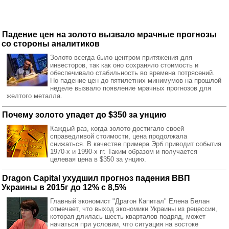
Падение цен на золото вызвало мрачные прогнозы
со стороны аналитиков
Золото всегда было центром притяжения для
инвесторов, так как оно сохраняло стоимость и
обеспечивало стабильность во времена потрясений.
Но падение цен до пятилетних минимумов на прошлой
неделе вызвало появление мрачных прогнозов для
желтого металла.
Почему золото упадет до $350 за унцию
Каждый раз, когда золото достигало своей
справедливой стоимости, цена продолжала
снижаться. В качестве примера Эрб приводит события
1970-х и 1990-х гг. Таким образом и получается
целевая цена в $350 за унцию.
Dragon Capital ухудшил прогноз падения ВВП
Украины в 2015г до 12% с 8,5%
Главный экономист "Драгон Капитал" Елена Белан
отмечает, что выход экономики Украины из рецессии,
которая длилась шесть кварталов подряд, может
начаться при условии, что ситуация на востоке