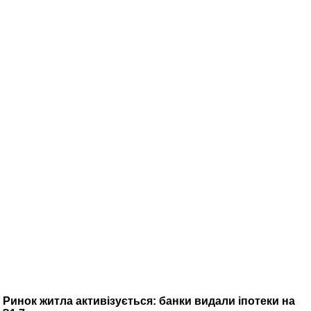
Ринок житла активізується: банки видали іпотеки на