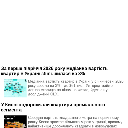
За перше півріччя 2026 року медіанна вартість
квартир в Україні збільшилася на 3%
Медіанна вартість квартир в Україні у січні-червні 2026
року зросла на 3% - до $61 тис., Ужгород майже
догнав столицю по цінам на житло, йдеться у
дослідженні OLX.
У Києві подорожчали квартири преміального
сегмента
Середня вартість квадратного метра на первинному
ринку Києва зростає більшою мірою у гривні, причому
найактивніше дорожчають квадрати в новобудовах