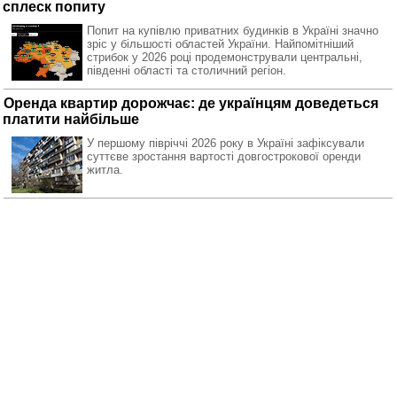
сплеск попиту
Попит на купівлю приватних будинків в Україні значно
зріс у більшості областей України. Найпомітніший
стрибок у 2026 році продемонстрували центральні,
південні області та столичний регіон.
Оренда квартир дорожчає: де українцям доведеться
платити найбільше
У першому півріччі 2026 року в Україні зафіксували
суттєве зростання вартості довгострокової оренди
житла.