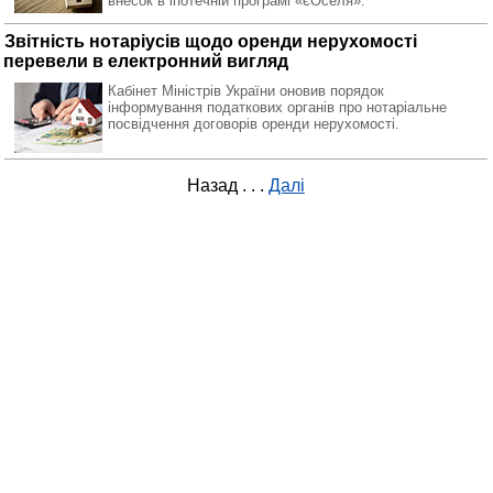
внесок в іпотечній програмі «єОселя».
Звітність нотаріусів щодо оренди нерухомості
перевели в електронний вигляд
Кабінет Міністрів України оновив порядок
інформування податкових органів про нотаріальне
посвідчення договорів оренди нерухомості.
Назад
. . .
Далі