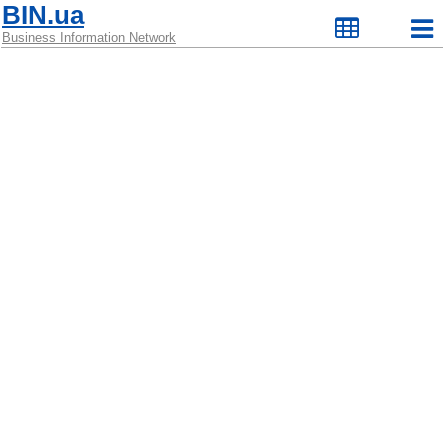
BIN.ua
Business Information Network