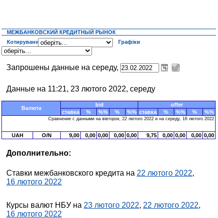
МЕЖБАНКОВСКИЙ КРЕДИТНЫЙ РЫНОК
Котирування
Графіки
Запрошены данные на середу,
Данные на 11:21, 23 лютого 2022, середу
bid
offer
Валюта
ставка
%
%%
%
%%
ставка
%
%%
%
%%
Сравнение с данными на вівторок, 22 лютого 2022 и на середу, 16 лютого 2022
UAH
O/N
9,00
0,00
0,00
0,00
0,00
9,75
0,00
0,00
0,00
0,00
Дополнительно:
Ставки межбанковского кредита на
22 лютого 2022
,
16 лютого 2022
Курсы валют НБУ на
23 лютого 2022
,
22 лютого 2022
,
16 лютого 2022