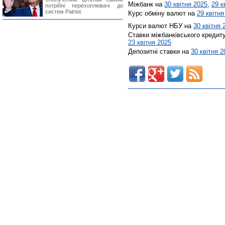
Міжбанк на
30 квітня 2025
,
29 к
потрібні перехоплювачі до
систем Patriot.
Курс обміну валют на
29 квітня
Курси валют НБУ на
30 квітня 
Ставки міжбанківського кредит
23 квітня 2025
Депозитні ставки на
30 квітня 2