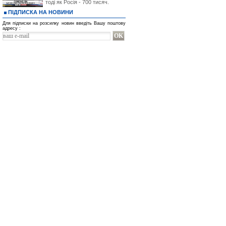
тоді як Росія - 700 тисяч.
ПІДПИСКА НА НОВИНИ
Для підписки на розсилку новин введіть Вашу поштову
адресу :