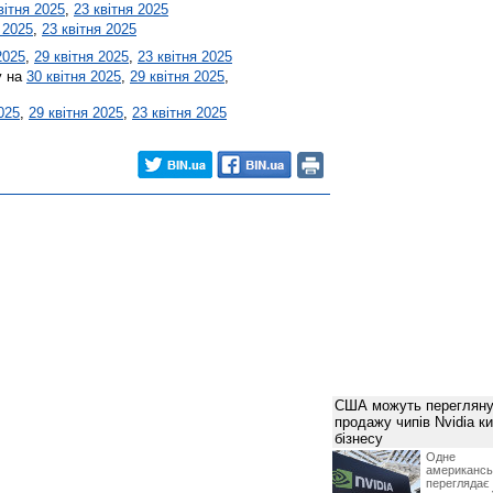
вітня 2025
,
23 квітня 2025
 2025
,
23 квітня 2025
2025
,
29 квітня 2025
,
23 квітня 2025
у на
30 квітня 2025
,
29 квітня 2025
,
025
,
29 квітня 2025
,
23 квітня 2025
США можуть перегляну
продажу чипів Nvidia к
бізнесу
Одне 
американ
перегляда