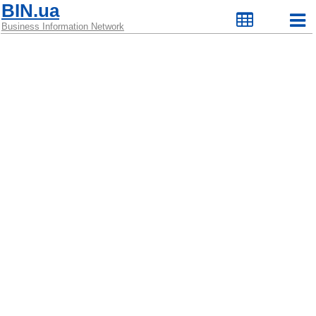
BIN.ua
Business Information Network