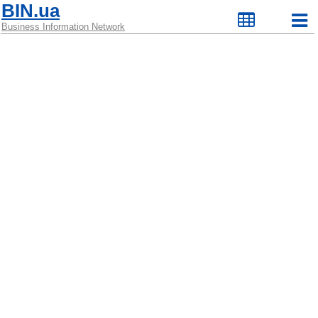
BIN.ua
Business Information Network