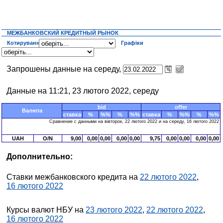
МЕЖБАНКОВСКИЙ КРЕДИТНЫЙ РЫНОК
Котирування
Графіки
Запрошены данные на середу,
Данные на 11:21, 23 лютого 2022, середу
bid
offer
Валюта
ставка
%
%%
%
%%
ставка
%
%%
%
%%
Сравнение с данными на вівторок, 22 лютого 2022 и на середу, 16 лютого 2022
UAH
O/N
9,00
0,00
0,00
0,00
0,00
9,75
0,00
0,00
0,00
0,00
Дополнительно:
Ставки межбанковского кредита на
22 лютого 2022
,
16 лютого 2022
Курсы валют НБУ на
23 лютого 2022
,
22 лютого 2022
,
16 лютого 2022