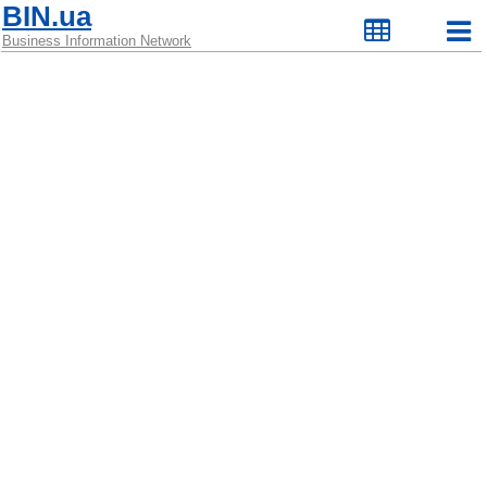
BIN.ua
Business Information Network