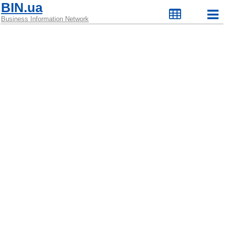
BIN.ua
Business Information Network