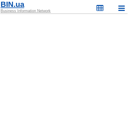
BIN.ua
Business Information Network