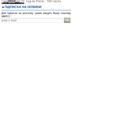
тоді як Росія - 700 тисяч.
ПІДПИСКА НА НОВИНИ
Для підписки на розсилку новин введіть Вашу поштову
адресу :