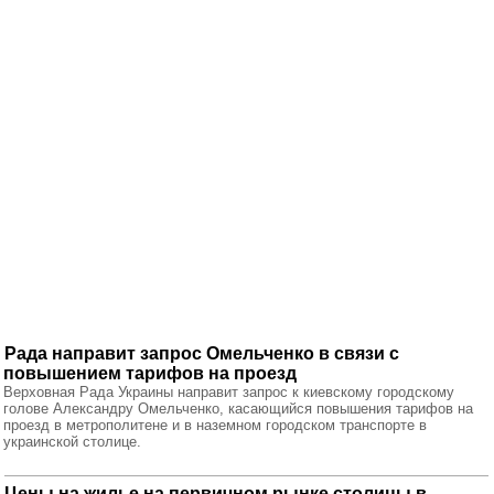
Рада направит запрос Омельченко в связи с
повышением тарифов на проезд
Верховная Рада Украины направит запрос к киевскому городскому
голове Александру Омельченко, касающийся повышения тарифов на
проезд в метрополитене и в наземном городском транспорте в
украинской столице.
Цены на жилье на первичном рынке столицы в