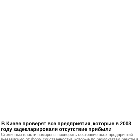
В Киеве проверят все предприятия, которые в 2003
году задекларировали отсутствие прибыли
Столичные власти намерены проверить состояние всех предприятий
(независимо от форм собственности), которые по результатам работы в