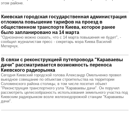
этом районе.
Киевская городская государственная администрация
отложила повышение тарифов на проезд в
общественном транспорте Киева, которое ранее
было запланировано на 14 марта
"Однозначно можно сказать, что с 14 марта повышения не будет", -
сообщил журналистам пресс - секретарь мэра Киева Василий
Метерчук.
В связи с реконструкцией путепровода "Караваевы
дачи" рассматривается возможность переноса
Киевского радиорынка
Сегодня Киевский городской голова Александр Омельченко провел
выездное совещание по объектам строительства на территории
Соломенского района столицы, в том числе посетил объект
"Реконструкция транспортного узла "Караваевы дачи". Он поручил
рассмотреть целесообразность использования земельного участка под
Киевским радиорынком возле железнодорожной станции "Караваевы
дачи".