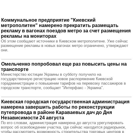
Коммунальное предприятие "Киевский
метрополитен" намерено прекратить размещать
рекламу в вагонах поездов метро за счет размещения
рекламы на мониторах
Об этом сообщают источники в Киевском метрополитене. Уже сейчас
размещение рекламы в новых вагонах метро ограничено, утверждают
они.
Омельченко попробовал еще раз повысить цены на
транспорте
Министерство юстиции Украины в субботу получило на
государственную регистрацию новое распоряжение Киевской
горадминистрации о повышении тарифов на перевозку пассажиров в
городском транспорте, сообщает "Интерфакс - Украина".
Киевская городская государственная администрация
намерена завершить работы по реконструкции
путепровода в районе Караваевых дач до Дня
Независимости 24 августа
По его словам, администрация намерена до августа урегулировать
вопрос об освобождении участка, где сейчас находится радиорынок,
чтобы рассмотреть возможность строительства торговых центров в