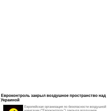
Евроконтроль закрыл воздушное пространство над
Украиной
Европейская организация по безопасности воздушной
навигации ("Евроконтроль") закрыла воздушное