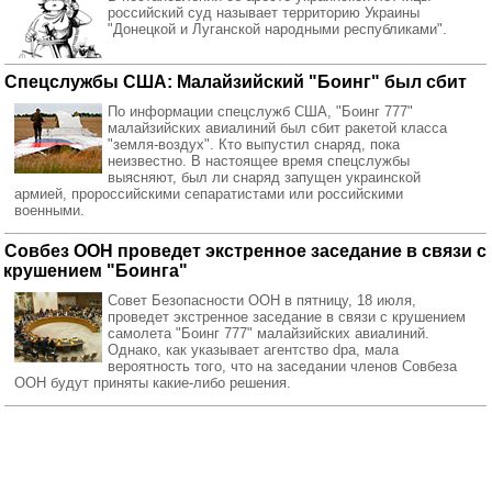
российский суд называет территорию Украины
"Донецкой и Луганской народными республиками".
Спецслужбы США: Малайзийский "Боинг" был сбит
По информации спецслужб США, "Боинг 777"
малайзийских авиалиний был сбит ракетой класса
"земля-воздух". Кто выпустил снаряд, пока
неизвестно. В настоящее время спецслужбы
выясняют, был ли снаряд запущен украинской
армией, пророссийскими сепаратистами или российскими
военными.
Совбез ООН проведет экстренное заседание в связи с
крушением "Боинга"
Совет Безопасности ООН в пятницу, 18 июля,
проведет экстренное заседание в связи с крушением
самолета "Боинг 777" малайзийских авиалиний.
Однако, как указывает агентство dpa, мала
вероятность того, что на заседании членов Совбеза
ООН будут приняты какие-либо решения.