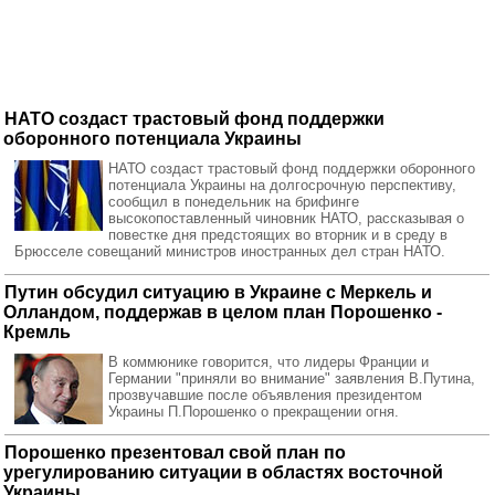
НАТО создаст трастовый фонд поддержки
оборонного потенциала Украины
НАТО создаст трастовый фонд поддержки оборонного
потенциала Украины на долгосрочную перспективу,
сообщил в понедельник на брифинге
высокопоставленный чиновник НАТО, рассказывая о
повестке дня предстоящих во вторник и в среду в
Брюсселе совещаний министров иностранных дел стран НАТО.
Путин обсудил ситуацию в Украине с Меркель и
Олландом, поддержав в целом план Порошенко -
Кремль
В коммюнике говорится, что лидеры Франции и
Германии "приняли во внимание" заявления В.Путина,
прозвучавшие после объявления президентом
Украины П.Порошенко о прекращении огня.
Порошенко презентовал свой план по
урегулированию ситуации в областях восточной
Украины