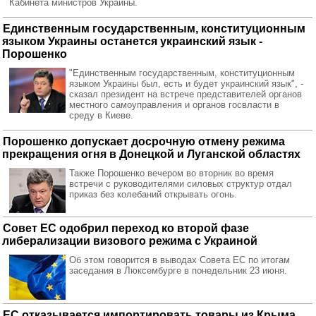
Кабинета министров Украины.
Единственным государственным, конституционным
языком Украины останется украинский язык -
Порошенко
"Единственным государственным, конституционным
языком Украины был, есть и будет украинский язык", -
сказал президент на встрече представителей органов
местного самоуправления и органов госвласти в
среду в Киеве.
Порошенко допускает досрочную отмену режима
прекращения огня в Донецкой и Луганской областях
Также Порошенко вечером во вторник во время
встречи с руководителями силовых структур отдал
приказ без колебаний открывать огонь.
Совет ЕС одобрил переход ко второй фазе
либерализации визового режима с Украиной
Об этом говорится в выводах Совета ЕС по итогам
заседания в Люксембурге в понедельник 23 июня.
ЕС отказывается импортировать товары из Крыма