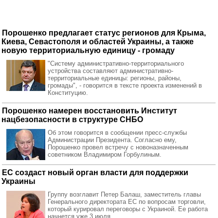
Порошенко предлагает статус регионов для Крыма,
Киева, Севастополя и областей Украины, а также
новую территориальную единицу - громаду
"Систему административно-территориального
устройства составляют административно-
территориальные единицы: регионы, районы,
громады", - говорится в тексте проекта изменений в
Конституцию.
Порошенко намерен восстановить Институт
нацбезопасности в структуре СНБО
Об этом говорится в сообщении пресс-службы
Администрации Президента. Согласно ему,
Порошенко провел встречу с новоназначенным
советником Владимиром Горбулиным.
ЕС создаст новый орган власти для поддержки
Украины
Группу возглавит Петер Балаш, заместитель главы
Генерального директората ЕС по вопросам торговли,
который курировал переговоры с Украиной. Ее работа
начнется уже 3 июля.