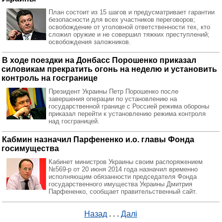
План состоит из 15 шагов и предусматривает гарантии
безопасности для всех участников переговоров;
освобождение от уголовной ответственности тех, кто
сложил оружие и не совершил тяжких преступлений;
освобождения заложников.
В ходе поездки на Донбасс Порошенко приказал
силовикам прекратить огонь на неделю и установить
контроль на госгранице
Президент Украины Петр Порошенко после
завершения операции по установлению на
государственной границе с Россией режима обороны
приказал перейти к установлению режима контроля
над госграницей.
Кабмин назначил Парфененко и.о. главы Фонда
госимущества
Кабинет министров Украины своим распоряжением
№569-р от 20 июня 2014 года назначил временно
исполняющим обязанности председателя Фонда
государственного имущества Украины Дмитрия
Парфененко, сообщает правительственный сайт.
Назад
. . .
Далі