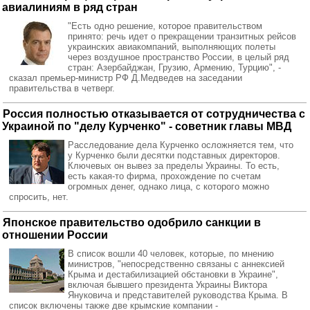
авиалиниям в ряд стран
"Есть одно решение, которое правительством
принято: речь идет о прекращении транзитных рейсов
украинских авиакомпаний, выполняющих полеты
через воздушное пространство России, в целый ряд
стран: Азербайджан, Грузию, Армению, Турцию", -
сказал премьер-министр РФ Д.Медведев на заседании
правительства в четверг.
Россия полностью отказывается от сотрудничества с
Украиной по "делу Курченко" - советник главы МВД
Расследование дела Курченко осложняется тем, что
у Курченко были десятки подставных директоров.
Ключевых он вывез за пределы Украины. То есть,
есть какая-то фирма, прохождение по счетам
огромных денег, однако лица, с которого можно
спросить, нет.
Японское правительство одобрило санкции в
отношении России
В список вошли 40 человек, которые, по мнению
министров, "непосредственно связаны с аннексией
Крыма и дестабилизацией обстановки в Украине",
включая бывшего президента Украины Виктора
Януковича и представителей руководства Крыма. В
список включены также две крымские компании -