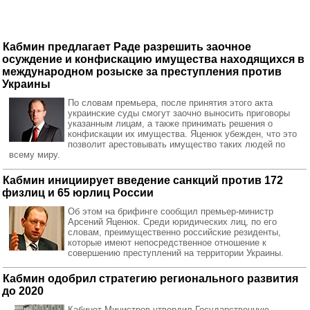
Кабмин предлагает Раде разрешить заочное
осуждение и конфискацию имущества находящихся в
международном розыске за преступления против
Украины
По словам премьера, после принятия этого акта
украинские суды смогут заочно выносить приговоры
указанным лицам, а также принимать решения о
конфискации их имущества. Яценюк убежден, что это
позволит арестовывать имущество таких людей по
всему миру.
Кабмин инициирует введение санкций против 172
физлиц и 65 юрлиц России
Об этом на брифинге сообщил премьер-министр
Арсений Яценюк. Среди юридических лиц, по его
словам, преимущественно российские резиденты,
которые имеют непосредственное отношение к
совершению преступлений на территории Украины.
Кабмин одобрил стратегию регионального развития
до 2020
Кабинет Министров утвердил Государственную