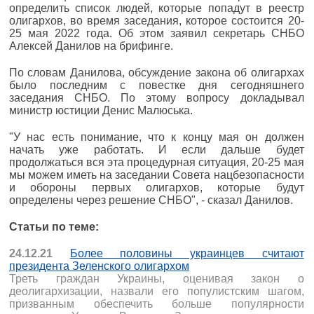
определить список людей, которые попадут в реестр
олигархов, во время заседания, которое состоится 20-
25 мая 2022 года. Об этом заявил секретарь СНБО
Алексей Данилов на брифинге.
По словам Данилова, обсуждение закона об олигархах
было последним с повестке дня сегодняшнего
заседания СНБО. По этому вопросу докладывал
министр юстиции Денис Малюська.
"У нас есть понимание, что к концу мая он должен
начать уже работать. И если дальше будет
продолжаться вся эта процедурная ситуация, 20-25 мая
мы можем иметь на заседании Совета нацбезопасности
и обороны первых олигархов, которые будут
определены через решение СНБО", - сказал Данилов.
Статьи по теме:
24.12.21
Более половины украинцев считают
президента Зеленского олигархом
Треть граждан Украины, оценивая закон о
деолигархизации, назвали его популистским шагом,
призванным обеспечить больше популярности