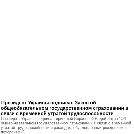
Президент Украины подписал Закон об
общеобязательном государственном страховании в
связи с временной утратой трудоспособности
Президент Украины подписал принятый Верховной Радой Закон "Об
общеобязательном государственном страховании в связи с временной
утратой трудоспособности и расходах, обусловленных рождением и
похоронами".