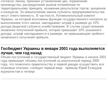
согласно Закону, признано установление цен, ограничение
производства, распределение рынков потребления по
территориальному принципу, искажение результатов торгов, аукционов
и конкурсов. За невыполнение закона субъекты предпринимательства
несут ответственность. В частности, Антимонопольный комитет
Украины, на который возложены функции государственного контроля за
выполнением этого закона, накладывает штраф в размере до 10%
дохода (выручки) субъекта хозяйствования. В случае существования
незаконно полученной прибыли, которая превышает 10% указанного
дохода, штраф накладывается в размере, не превышающем тройного
незаконного получения прибыли.
Госбюджет Украины в январе 2001 года выполняется
лучше, чем год назад
Объем поступлений в государственный бюджет Украины в начале 2001
года превышает объемы поступлений за аналогичный период 2000
года, что позволило правительству в первой декаде осуществить все
плановые платежи, сообщил первый вице - премьер Юрий Ехануров
журналистам в четверг.